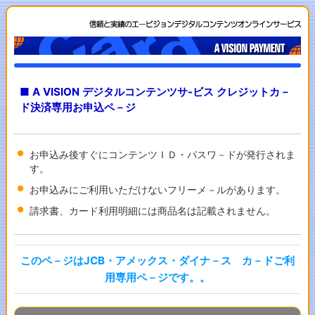
■ A VISION デジタルコンテンツサ-ビス クレジットカ－
ド決済専用お申込ペ－ジ
お申込み後すぐにコンテンツＩＤ・パスワ－ドが発行されま
す。
お申込みにご利用いただけないフリーメ－ルがあります。
請求書、カード利用明細には商品名は記載されません。
このペ－ジはJCB・アメックス・ダイナ－ス カ－ドご利
用専用ペ－ジです。。