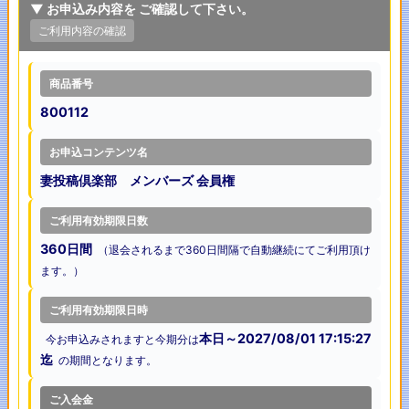
▼ お申込み内容を ご確認して下さい。
ご利用内容の確認
商品番号
800112
お申込コンテンツ名
妻投稿倶楽部 メンバーズ 会員権
ご利用有効期限日数
360日間
（退会されるまで360日間隔で自動継続にてご利用頂け
ます。）
ご利用有効期限日時
本日～2027/08/01 17:15:27
今お申込みされますと今期分は
迄
の期間となります。
ご入会金