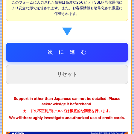
このフォームに入力された情報は高度な256ビットSSL暗号化通信に
より安全な形で送信されます。また、お客様情報も暗号化され厳重に
保管されます。
▼
Support in other than Japanese can not be detailed. Please
acknowledge it beforehand.
カ－ドの不正利用については徹底的な調査を行います｡
We will thoroughly investigate unauthorized use of credit cards.