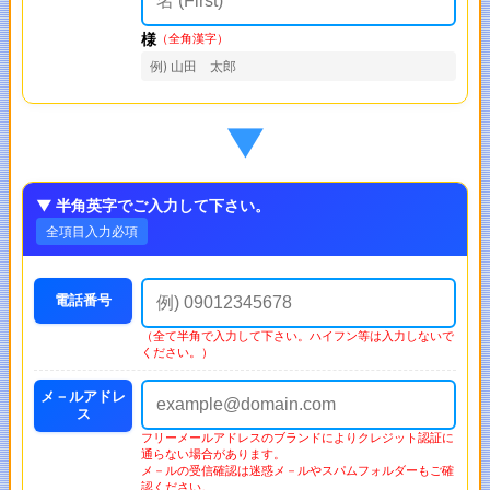
様
（全角漢字）
例) 山田 太郎
▼
▼ 半角英字でご入力して下さい。
全項目入力必項
電話番号
（全て半角で入力して下さい。ハイフン等は入力しないで
ください。）
メ－ルアドレ
ス
フリーメールアドレスのブランドによりクレジット認証に
通らない場合があります。
メ－ルの受信確認は迷惑メ－ルやスパムフォルダーもご確
認ください。