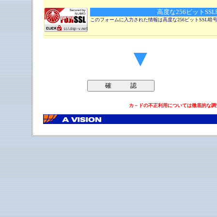
高度な256ビットSS
このフォームに入力された情報は高度な256ビットSSL
▼
カ－ドの不正利用については徹底的な調