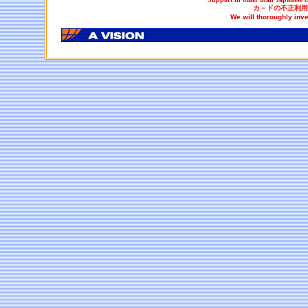
カ－ドの不正利用
We will thoroughly inve