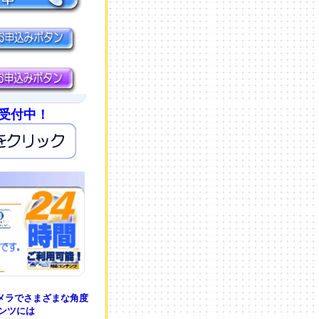
み受付中！
メラでさまざまな角度
ンツには