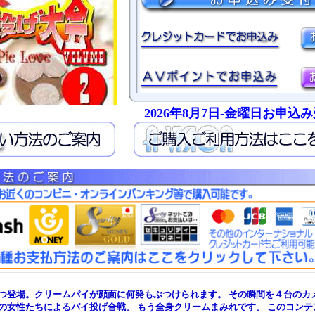
2026年8月7日-金曜日お申込
つ登場。クリームパイが顔面に何発もぶつけられます。 その瞬間を４台のカ
の女性たちによるパイ投げ合戦。 もう全身クリームまみれです。 このコンテ