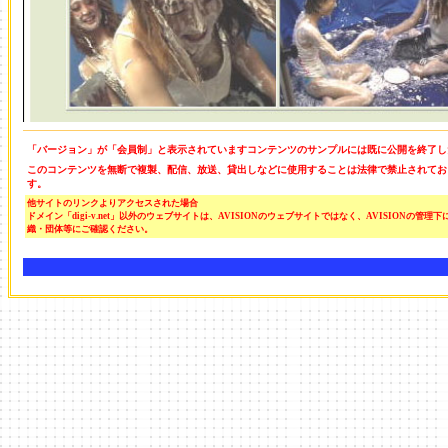
「バージョン」が「会員制」と表示されていますコンテンツのサンプルには既に公開を終了し
このコンテンツを無断で複製、配信、放送、貸出しなどに使用することは法律で禁止されてお
す。
他サイトのリンクよりアクセスされた場合
ドメイン「digi-v.net」以外のウェブサイトは、AVISIONのウェブサイトではなく、AVISION
織・団体等にご確認ください。