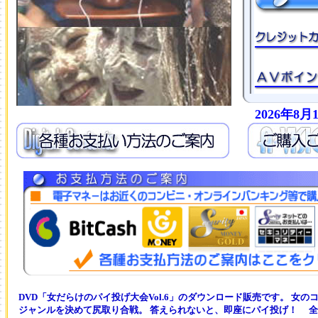
2026年8
DVD「女だらけのパイ投げ大会Vol.6」のダウンロード販売です。 女
ジャンルを決めて尻取り合戦。 答えられないと、即座にパイ投げ！ 