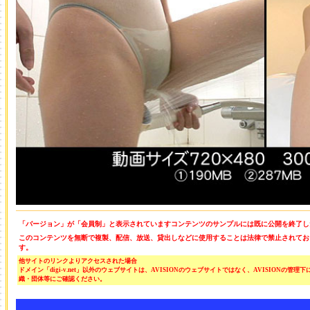
「バージョン」が「会員制」と表示されていますコンテンツのサンプルには既に公開を終了し
このコンテンツを無断で複製、配信、放送、貸出しなどに使用することは法律で禁止されてお
す。
他サイトのリンクよりアクセスされた場合
ドメイン「digi-v.net」以外のウェブサイトは、AVISIONのウェブサイトではなく、AVISION
織・団体等にご確認ください。