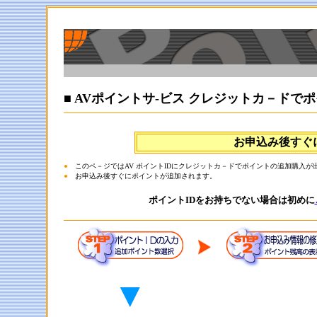
■ AVポイントサ-ビス クレジットカ－ドで
お申込み後すぐ
●
このペ－ジではAV ポイントIDにクレジットカ－ドでポイントの追加購入が
●
お申込み後すぐにポイントが追加されます。
ポイントIDをお持ちでない場合は初めに
▼