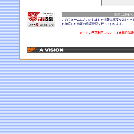
高度な256ビ
このフォームに入力されました情報は高度な256ビッ
れ徹底した情報の保護管理を行っております。
カ－ドの不正利用については徹底的な調