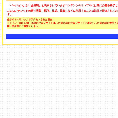
「バージョン」が「会員制」と表示されていますコンテンツのサンプルには既に公開を終了し
このコンテンツを無断で複製、配信、放送、貸出しなどに使用することは法律で禁止されてお
す。
他サイトのリンクよりアクセスされた場合
ドメイン「digi-v.net」以外のウェブサイトは、AVISIONのウェブサイトではなく、AVISION
織・団体等にご確認ください。