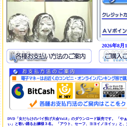
2026年8
DVD「女だらけのパイ投げ大会Vol.8」のダウンロード販売です。 「
ぃ」と歌い踊るお嬢様３名。 「アウト、セーフ、ヨヨイノヨイッ」と