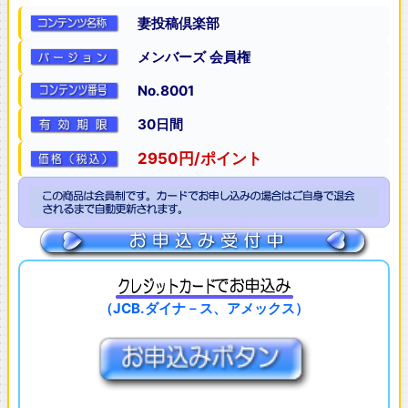
妻投稿倶楽部
メンバーズ 会員権
No.8001
30日間
2950円/ポイント
（JCB.ダイナ－ス、アメックス）