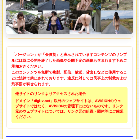
「バージョン」が「会員制」と表示されていますコンテンツのサンプ
ルには既に公開を終了した画像や公開予定の画像も含まれます予めご
承知おきください。
このコンテンツを無断で複製、配信、放送、貸出しなどに使用するこ
とは法律で禁止されております。違反に対しては民事上の制裁および
刑事罰が科せられます。
他サイトのリンクよりアクセスされた場合
ドメイン「digi-v.net」以外のウェブサイトは、AVISIONのウェ
ブサイトではなく、AVISIONの管理下にはないものです。リンク
元のウェブサイトについては、リンク元の組織・団体等にご確認
ください。